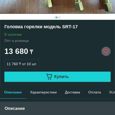
Головка горелки модель SRT-17
В наличии
Опт и розница
13 680
₸
11 760 ₸
от 10 шт.
Купить
Описание
Характеристики
Доставка
Оплата
Усл
Описание