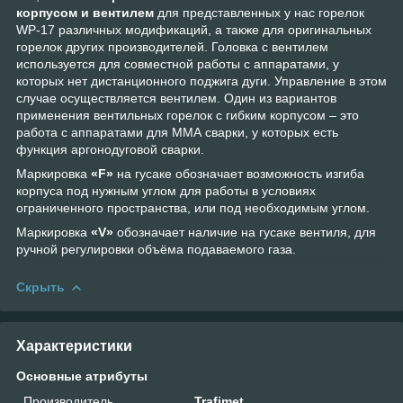
корпусом и вентилем
для представленных у нас горелок
WP-17 различных модификаций, а также для оригинальных
горелок других производителей. Головка с вентилем
используется для совместной работы с аппаратами, у
которых нет дистанционного поджига дуги. Управление в этом
случае осуществляется вентилем. Один из вариантов
применения вентильных горелок с гибким корпусом – это
работа с аппаратами для ММА сварки, у которых есть
функция аргонодуговой сварки.
Маркировка
«F»
на гусаке обозначает возможность изгиба
корпуса под нужным углом для работы в условиях
ограниченного пространства, или под необходимым углом.
Маркировка
«V»
обозначает наличие на гусаке вентиля, для
ручной регулировки объёма подаваемого газа.
Скрыть
Характеристики
Основные атрибуты
Производитель
Trafimet