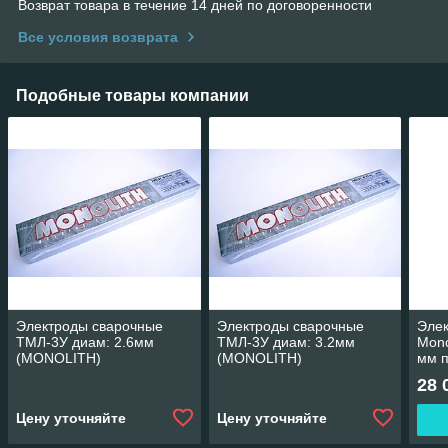
Возврат товара в течение 14 дней по договоренности
Все условия возврата
Подобные товары компании
Электроды сварочные
Электроды сварочные
Эле
ТМЛ-3У диам: 2.6мм
ТМЛ-3У диам: 3.2мм
Mono
(MONOLITH)
(MONOLITH)
мм 
28 
Цену уточняйте
Цену уточняйте