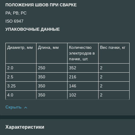
ПОЛОЖЕНИЯ ШВОВ ПРИ СВАРКЕ
РА; PB; PC
ISO 6947
УПАКОВОЧНЫЕ ДАННЫЕ
Диаметр, мм
Длина, мм
Количество
Вес пачки, кг
электродов в
пачке, шт.
2.0
250
352
2
2.5
350
216
2
3.25
350
146
2
4.0
350
102
2
Скрыть
Характеристики