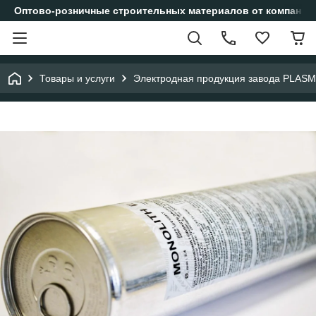
Оптово-розничные строительных материалов от компании
Товары и услуги
Электродная продукция завода PLAS