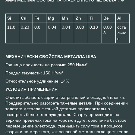
ХИМИЧЕСКИЙ СОСТАВ НАПЛАВЛЕННОГО МЕТАЛЛА , %
Si
Cu
Fe
Mg
Mn
Zn
Ti
Be
Al
11.8
0.23
0.8
0.04
0.04
0.08
0.18
0.00
оста
8
льно
е
МЕХАНИЧЕСКИ СВОЙСТВА МЕТАЛЛА ШВА
Граница прочности на разрыв: 250 Н/мм²
Предел текучести: 150 Н/мм²
Относительное удлинение: 14%
УСЛОВИЯ ПРИМЕНЕНИЯ
Очистить область сварки от загрязнений и оксидной пленки.
Предварительно разогреть тяжелые детали. При соединении
толстого металла с тонкой деталью предварительно
разогреть более тяжелую деталь. Сварку производить на
верхних пределах тока на короткой дуге, обеспечив быстрое
перемещение электрода. Уменьшить силу тока в процессе
сварки и по мере того, как основной металл поглощает тепло.