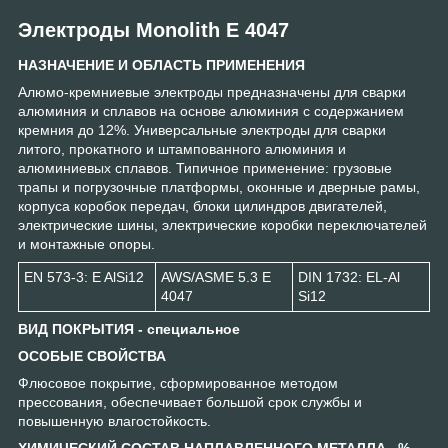
Электроды Monolith E 4047
НАЗНАЧЕНИЕ И ОБЛАСТЬ ПРИМЕНЕНИЯ
Алюмо-кремниевые электроды предназначены для сварки
алюминия и сплавов на основе алюминия с содержанием
кремния до 12%. Универсальные электроды для сварки
литого, прокатного и штампованного алюминия и
алюминиевых сплавов. Типичное применение: грузовые
трапы и погрузочные платформы, оконные и дверные рамы,
корпуса коробок передач, блоки цилиндров двигателей,
электрические шины, электрические коробки переключателей
и монтажные опоры.
EN 573-3: E AlSi12
AWS/ASME 5.3 E
DIN 1732: EL-Al
4047
Si12
ВИД ПОКРЫТИЯ - специальное
ОСОБЫЕ СВОЙСТВА
Флюсовое покрытие, сформированное методом
прессования, обеспечивает большой срок службы и
повышенную влагостойкость.