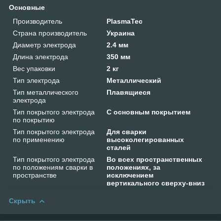
Основные
Производитель
PlasmaTec
Страна производитель
Украина
Диаметр электрода
2.4 мм
Длина электрода
350 мм
Вес упаковки
2 кг
Тип электрода
Металлический
Тип металлического
Плавящиеся
электрода
Тип покрытого электрода
С основным покрытием
по покрытию
Тип покрытого электрода
Для сварки
по применению
высоколегированных
сталей
Тип покрытого электрода
Во всех пространственных
по положениям сварки в
положениях, за
пространстве
исключением
вертикального сверху-вниз
Скрыть