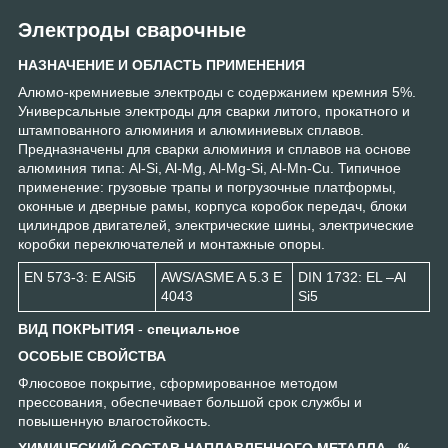
Электроды сварочные
НАЗНАЧЕНИЕ И ОБЛАСТЬ ПРИМЕНЕНИЯ
Алюмо-кремниевые электроды с содержанием кремния 5%.
Универсальные электроды для сварки литого, прокатного и
штампованного алюминия и алюминиевых сплавов.
Предназначены для сварки алюминия и сплавов на основе
алюминия типа: Al-Si, Al-Mg, Al-Mg-Si, Al-Mn-Cu. Типичное
применение: грузовые трапы и погрузочные платформы,
оконные и дверные рамы, корпуса коробок передач, блоки
цилиндров двигателей, электрические шины, электрические
коробки переключателей и монтажные опоры.
EN 573-3: E AlSi5
AWS/ASME A 5.3 E
DIN 1732: EL –Al
4043
Si5
ВИД ПОКРЫТИЯ
-
специальное
ОСОБЫЕ СВОЙСТВА
Флюсовое покрытие, сформированное методом
прессования, обеспечивает большой срок службы и
повышенную влагостойкость.