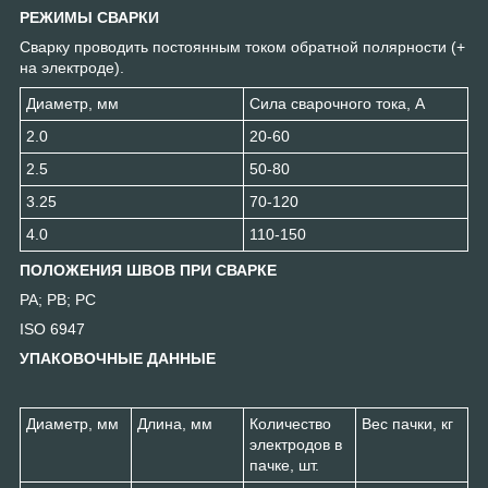
РЕЖИМЫ СВАРКИ
Сварку проводить постоянным током обратной полярности (+
на электроде).
Диаметр, мм
Сила сварочного тока, А
2.0
20-60
2.5
50-80
3.25
70-120
4.0
110-150
ПОЛОЖЕНИЯ ШВОВ ПРИ СВАРКЕ
РА; PB; PC
ISO 6947
УПАКОВОЧНЫЕ ДАННЫЕ
Диаметр, мм
Длина, мм
Количество
Вес пачки, кг
электродов в
пачке, шт.