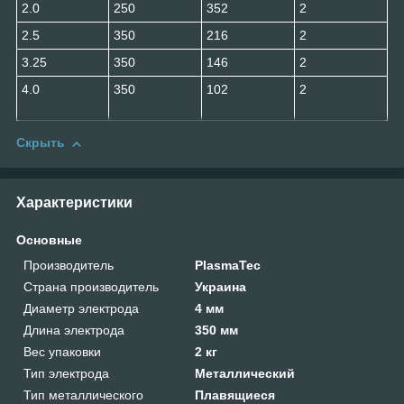
2.0
250
352
2
2.5
350
216
2
3.25
350
146
2
4.0
350
102
2
Скрыть
Характеристики
Основные
Производитель
PlasmaTec
Страна производитель
Украина
Диаметр электрода
4 мм
Длина электрода
350 мм
Вес упаковки
2 кг
Тип электрода
Металлический
Тип металлического
Плавящиеся