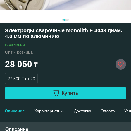
Электроды сварочные Monolith E 4043 диам.
4.0 мм по алюминию
В наличии
Опт и розница
28 050
₸
27 500 ₸
от 20
Купить
Описание
Характеристики
Доставка
Оплата
Усл
Описание