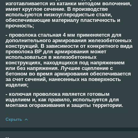
изготавливается из катанки методом волочения,
имеет круглое сечение. В производстве
используются низкоуглеродистые стали,
обеспечивающие материалу пластичность и
прочность;
-
проволока стальная 4 мм
применяется для
дополнительного армирования железобетонных
конструкций. В зависимости от конкретного вида
проволока ВР для армирования может
использоваться в железобетонных
конструкциях, находящихся под напряжением
или без напряжения. Лучшее сцепление с
бетоном во время армирования обеспечивается
за счет сечений, нанесенных на поверхность
изделия;
-
колючая проволока
является готовым
изделием и, как правило, используется для
монтажа огораживания и защиты территории.
Скрыть