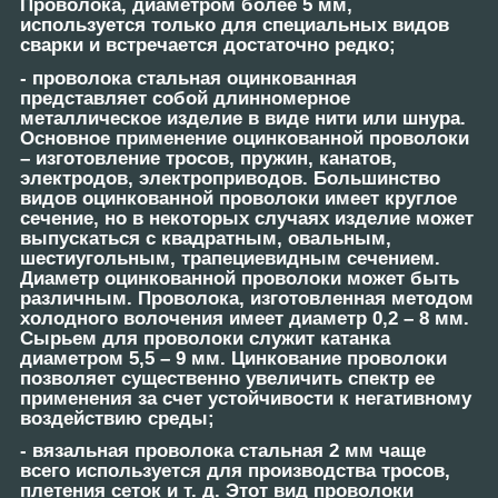
Проволока, диаметром более 5 мм,
используется только для специальных видов
сварки и встречается достаточно редко;
-
проволока стальная оцинкованная
представляет собой длинномерное
металлическое изделие в виде нити или шнура.
Основное применение оцинкованной проволоки
– изготовление тросов, пружин, канатов,
электродов, электроприводов. Большинство
видов оцинкованной проволоки имеет круглое
сечение, но в некоторых случаях изделие может
выпускаться с квадратным, овальным,
шестиугольным, трапециевидным сечением.
Диаметр оцинкованной проволоки может быть
различным. Проволока, изготовленная методом
холодного волочения имеет диаметр 0,2 – 8 мм.
Сырьем для проволоки служит катанка
диаметром 5,5 – 9 мм. Цинкование проволоки
позволяет существенно увеличить спектр ее
применения за счет устойчивости к негативному
воздействию среды;
-
вязальная проволока стальная
2 мм чаще
всего используется для производства тросов,
плетения сеток и т. д. Этот вид проволоки