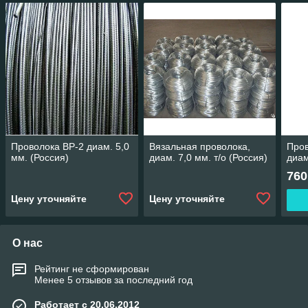
Проволока ВР-2 диам. 5,0
Вязальная проволока,
Пров
мм. (Россия)
диам. 7,0 мм. т/о (Россия)
диам
760
Цену уточняйте
Цену уточняйте
О нас
Рейтинг не сформирован
Менее 5 отзывов за последний год
Работает с 20.06.2012