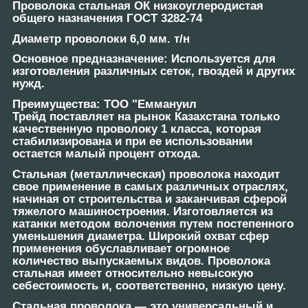
Проволока стальная ОК низкоуглеродистая
общего назначения ГОСТ 3282-74
Диаметр проволоки 6,0 мм. т/н
Основное предназначение: Используется для
изготовления различных сеток, гвоздей и других
нужд.
Преимущества:
ТОО "Еммануил
Трейд поставляет на рынок Казахстана только
качественную проволоку 1 класса, которая
стабилизирована и при ее использовании
остается малый процент отхода.
Стальная (металлическая) проволока находит
свое применение в самых различных отраслях,
начиная от строительства и заканчивая сферой
тяжелого машиностроения. Изготовляется из
катанки методом волочения путем постепенного
уменьшения диаметра. Широкий охват сфер
применения обуславливает огромное
количество выпускаемых видов. Проволока
стальная имеет относительно невысокую
себестоимость и, соответственно, низкую цену.
Стальная проволока ― это универсальный и