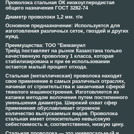
Проволока стальная ОК низкоуглеродистая
общего назначения ГОСТ 3282-74
Диаметр проволоки 1,2 мм. т/н
Основное предназначение: Используется для
изготовления различных сеток, гвоздей и других
нужд.
Преимущества:
ТОО "Еммануил
Трейд поставляет на рынок Казахстана только
качественную проволоку 1 класса, которая
стабилизирована и при ее использовании
остается малый процент отхода.
Стальная (металлическая) проволока находит
свое применение в самых различных отраслях,
начиная от строительства и заканчивая сферой
тяжелого машиностроения. Изготовляется из
катанки методом волочения путем постепенного
уменьшения диаметра. Широкий охват сфер
применения обуславливает огромное
количество выпускаемых видов. Проволока
стальная имеет относительно невысокую
себестоимость и, соответственно, низкую цену.
Стальная проволока ― это универсальный и