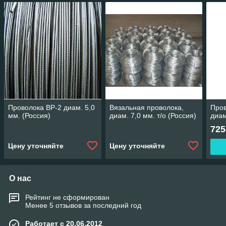
Проволока ВР-2 диам. 5,0
Вязальная проволока,
Пров
мм. (Россия)
диам. 7,0 мм. т/о (Россия)
диам
725
Цену уточняйте
Цену уточняйте
О нас
Рейтинг не сформирован
Менее 5 отзывов за последний год
Работает с 20.06.2012