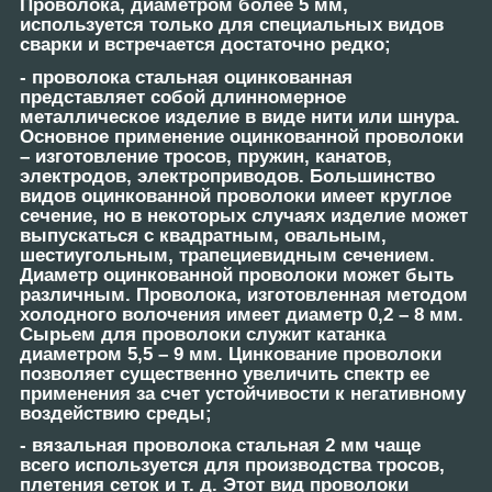
Проволока, диаметром более 5 мм,
используется только для специальных видов
сварки и встречается достаточно редко;
-
проволока стальная оцинкованная
представляет собой длинномерное
металлическое изделие в виде нити или шнура.
Основное применение оцинкованной проволоки
– изготовление тросов, пружин, канатов,
электродов, электроприводов. Большинство
видов оцинкованной проволоки имеет круглое
сечение, но в некоторых случаях изделие может
выпускаться с квадратным, овальным,
шестиугольным, трапециевидным сечением.
Диаметр оцинкованной проволоки может быть
различным. Проволока, изготовленная методом
холодного волочения имеет диаметр 0,2 – 8 мм.
Сырьем для проволоки служит катанка
диаметром 5,5 – 9 мм. Цинкование проволоки
позволяет существенно увеличить спектр ее
применения за счет устойчивости к негативному
воздействию среды;
-
вязальная проволока стальная
2 мм чаще
всего используется для производства тросов,
плетения сеток и т. д. Этот вид проволоки