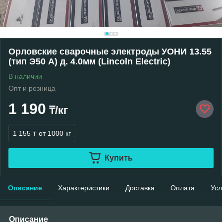
Орловские сварочные электроды УОНИ 13.55
(тип Э50 А) д. 4.0мм (Lincoln Electric)
В наличии
Опт и розница
1 190
₸/кг
1 155 ₸
от 1000 кг
Купить
Описание
Характеристики
Доставка
Оплата
Усл
Описание