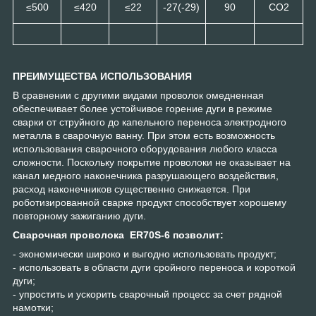
≤500
≤420
≤22
-27(-29)
90
CO2
ПРЕИМУЩЕСТВА ИСПОЛЬЗОВАНИЯ
В сравнении с другими видами проволок омедненная
обеспечивает более устойчивое горение дуги в режиме
сварки от струйного до капельного переноса электродного
металла в сварочную ванну. При этом есть возможность
использования сварочного оборудования любого класса
сложности. Поскольку покрытие проволоки не оказывает на
канал медного наконечника разрушающего воздействия,
расход наконечников существенно снижается. При
роботизированной сварке продукт способствует хорошему
повторному зажиганию дуги.
Сварочная проволока ER70S-6 позволит:
- экономически широко и выгодно использовать продукт;
- использовать в области дуги сройного переноса и короткой
дуги;
- упростить и ускорить сварочный процесс за счет рядной
намотки;