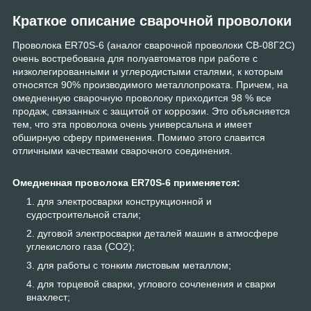
Краткое описание сварочной проволоки
Проволока ER70S-6 (аналог сварочной проволоки СВ-08Г2С)
очень востребована для полуавтоматов при работе с
низколегированными и углеродистыми сталями, к которым
относятся 90% производимого металлопроката. Причем, на
омедненную сварочную проволоку приходится 98 % все
продаж, связанных с защитой от коррозии. Это объясняется
тем, что эта проволока очень универсальна и имеет
обширную сферу применения. Помимо этого славится
отличными качествами сварочного соединения.
Омедненная проволока ER70S-6 применяется:
для электросварки конструкционной и
судостроительной стали;
дуговой электросварки деталей машин в атмосфере
углекислого газа (СО2);
для работы с тонким листовым металлом;
для торцевой сварки, углового сочленения и сварки
внахлест;