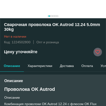
Сварочная проволока OK Autrod 12.24 5.0mm
30kg
Нет в наличии
Код: 1224502800
Опт и розница
Цену уточняйте
Описание
Характеристики
Доставка
Оплата
Усл
Описание
Проволока OK Autrod
Описание
Комбинация проволоки OK Autrod 12.24 с флюсом OK Flux