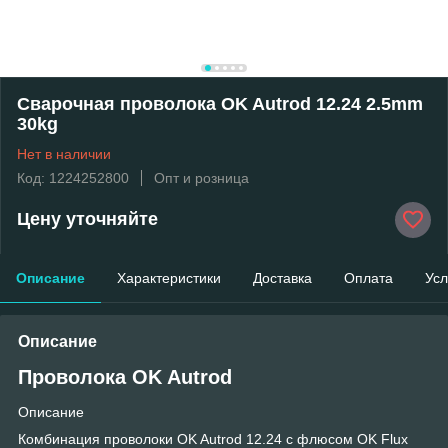
Сварочная проволока OK Autrod 12.24 2.5mm
30kg
Нет в наличии
Код: 1224252800
Опт и розница
Цену уточняйте
Описание
Характеристики
Доставка
Оплата
Усл
Описание
Проволока OK Autrod
Описание
Комбинация проволоки OK Autrod 12.24 с флюсом OK Flux