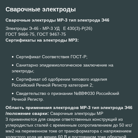
Сварочные электроды
Сварочные электроды МР-3 тип электрода Э46
Электроды Э-46 - МР-3 УД Е 430(3)-Р(26)
ГОСТ 9466-75, ГОСТ 9467-75
Сертификаты на электроды МР3:
Сертификат Соответствия ГОСТ-Р;
Санитарно эпидемиологическое заключение на
электроды;
Сертификат об одобрении типового изделия
Российский Речной Регистр категория 2;
Свидетельство о признании №ВВФ030 Российский
Речной Регистр.
Область применения электродов МР-3 тип электрода Э46
/положение сварки:
Сварочные электроды МР
3 применяются для сварки ответственных конструкций из
углеродистых сталей с временным сопротивлением до 50 кгс/
мм2 на переменном токе от трансформатора с напряжением
холостого хода не менее 60 В и постоянном токе обратной