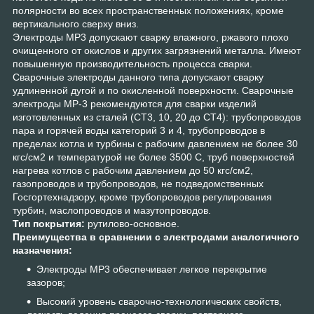
полярности во всех пространственных положениях, кроме
вертикального сверху вниз.
Электроды МР3 допускают сварку влажного, ржавого плохо
очищенного от окислов и других загрязнений металла. Имеют
повышенную производительность процесса сварки.
Сварочные электроды данного типа допускают сварку
удлиненной дугой и по окисленной поверхности. Сварочные
электроды MP-3 рекомендуются для сварки изделий
изготовленных из сталей (СТ3, 10, 20 до СТ4): трубопроводов
пара и горячей воды категорий 3 и 4, трубопроводов в
пределах котла и турбины с рабочим давлением не более 30
кгс/см2 и температурой не более 3500 С, труб поверхностей
нагрева котлов с рабочим давлением до 50 кгс/см2,
газопроводов и трубопроводов, не подведомственных
Госгортехнадзору, кроме трубопроводов регулирования
турбин, маслопроводов и мазутопроводов.
Тип покрытия:
рутилово-основное.
Преимущества в сравнении с электродами аналогичного
назначения:
Электроды МР3 обеспечивает легкое перекрытие
зазоров;
Высокий уровень сварочно-технологических свойств,