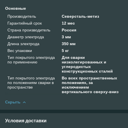
Основные
Производитель
Северсталь-метиз
Гарантийный срок
12 мес
Страна производитель
Россия
Диаметр электрода
3 мм
Длина электрода
350 мм
Вес упаковки
5 кг
Тип покрытого электрода
Для сварки
по применению
низколегированных и
углеродистых
конструкционных сталей
Тип покрытого электрода
Во всех пространственных
по положениям сварки в
положениях, за
пространстве
исключением
вертикального сверху-вниз
Скрыть
Условия доставки