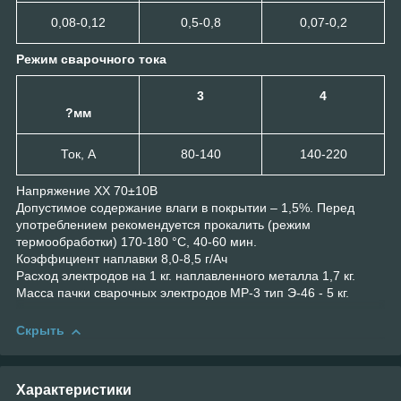
0,08-0,12
0,5-0,8
0,07-0,2
Режим сварочного тока
3
4
?мм
Ток, А
80-140
140-220
Напряжение ХХ 70±10В
Допустимое содержание влаги в покрытии – 1,5%. Перед
употреблением рекомендуется прокалить (режим
термообработки) 170-180 °С, 40-60 мин.
Коэффициент наплавки 8,0-8,5 г/Ач
Расход электродов на 1 кг. наплавленного металла 1,7 кг.
Масса пачки сварочных электродов МР-3 тип Э-46 - 5 кг.
Скрыть
Характеристики