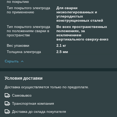
по покрытию
Тип покрытого электрода
Для сварки
по применению
низколегированных и
углеродистых
конструкционных сталей
Тип покрытого электрода
Во всех пространственных
по положениям сварки в
положениях, за
пространстве
исключением
вертикального сверху-вниз
Вес упаковки
2.1 кг
Толщина электрода
2.5 мм
Скрыть
Условия доставки
Доставка осуществляется только по предоплате.
Самовывоз
Транспортная компания
Доставка до склада покупателя