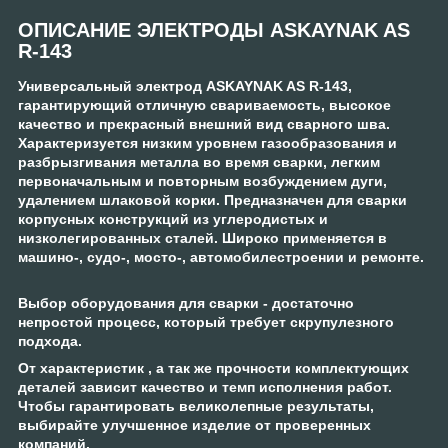
ОПИСАНИЕ ЭЛЕКТРОДЫ ASKAYNAK AS
R-143
Универсальный электрод ASKAYNAK AS R-143,
гарантирующий отличную свариваемость, высокое
качество и прекрасный внешний вид сварного шва.
Характеризуется низким уровнем газообразования и
разбрызгивания металла во время сварки, легким
первоначальным и повторным возбуждением дуги,
удалением шлаковой корки. Предназначен для сварки
корпусных конструкций из углеродистых и
низколегированных сталей. Широко применяется в
машино-, судо-, мосто-, автомобилестроении и ремонте.
Выбор оборудования для сварки - достаточно
непростой процесс, который требует скрупулезного
подхода.
От характеристик , а так же прочности комплектующих
деталей зависит качество и темп исполнения работ.
Чтобы гарантировать великолепные результаты,
выбирайте улучшенное изделие от проверенных
компаний.