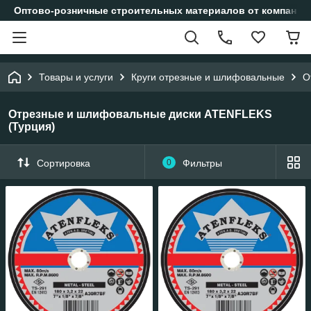
Оптово-розничные строительных материалов от компании
Товары и услуги
Круги отрезные и шлифовальные
О
Отрезные и шлифовальные диски ATENFLEKS
(Турция)
Сортировка
0
Фильтры