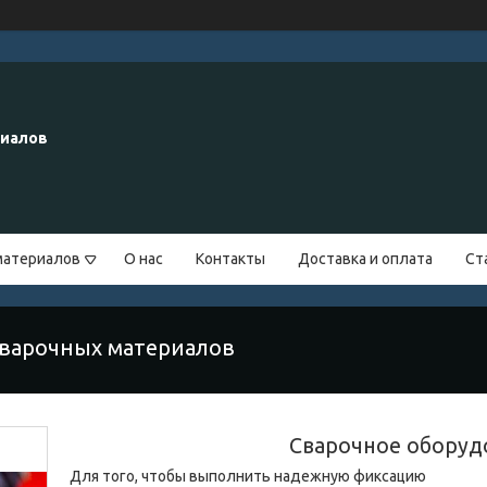
риалов
материалов
О нас
Контакты
Доставка и оплата
Ст
сварочных материалов
Cварочное оборуд
Для того, чтобы выполнить надежную фиксацию