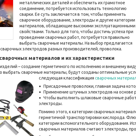
металлических деталей и обеспечить их грамотное
соединение, потребуется использовать технологию
сварки. Ее суть заключается в том, чтобы применять
сварочное оборудование, электроды и другие категории
материалов, обладающие высокими эксплуатационными
свойствами. Только для того, чтобы достичь успеха при
проведении сварочных работ, потребуется правильно
выбрать сварочные материалы. На выбор предлагается
сварочных электродов разных производителей, проволока.
сварочных материалов и их характеристики
х изделий – создание герметичного по исполнению и внешнему ви
но выбрать сварочные материалы, будут созданы оптимальные усл
следующая классификация
сварочных материа
Присадочные проволоки, главная задача кото
Применение штучных электродов на основе р
Чтобы выполнить шлаковые сварочные работ
электроды.
Помимо этого, к категории сварочных материа
герметичной транспортировки кислорода. Флюс
категории вспомогательного оборудования. Ис
сварочных материалов считают электроды, про