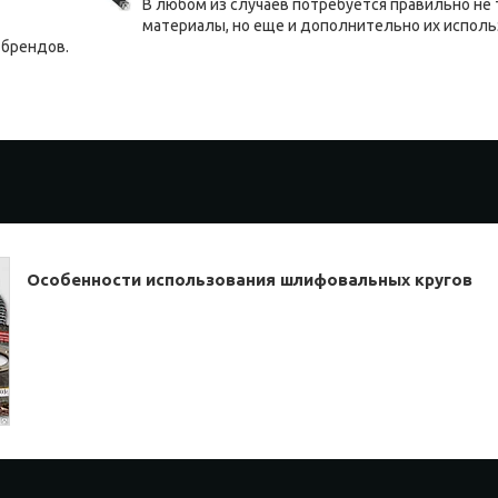
В любом из случаев потребуется правильно не 
материалы, но еще и дополнительно их испол
 брендов.
Особенности использования шлифовальных кругов