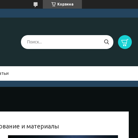
Корзина
атьи
ование и материалы