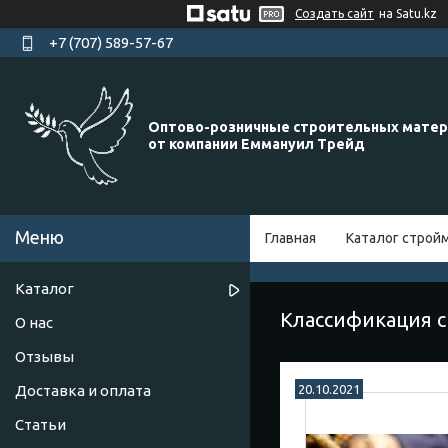
Создать сайт
на Satu.kz
+7 (707) 589-57-67
Оптово-розничные строительных мате
от компании Еммануил Трейд
Главная
Каталог строй
Каталог
Классификация 
О нас
Отзывы
Доставка и оплата
20.10.2021
Статьи