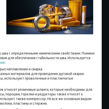
ду шва с определенными химическими свойствами. Помимо
овия для обеспечения стабильности шва. Используется
лов
:
рых наплавление и сварка.
азных материалов для проведения дуговой сварки.
ы, используют проволочные и пластинчатые
лов относят резиновые шланги, которые необходимы для
ы, порошки, горелки и редукторы также относят к
пользуют также компрессор. Но все же основным видом
волоки, пластины и стержни.