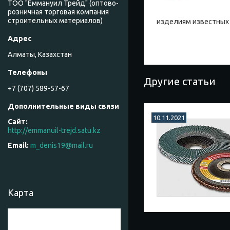
ТОО "Еммануил Трейд" (оптово-
розничная торговая компания
строительных материалов)
изделиям известных
Алматы, Казахстан
Другие статьи
+7 (707) 589-57-67
10.11.2021
http://emmanuil-trejd.satu.kz
m_denis19@mail.ru
Карта